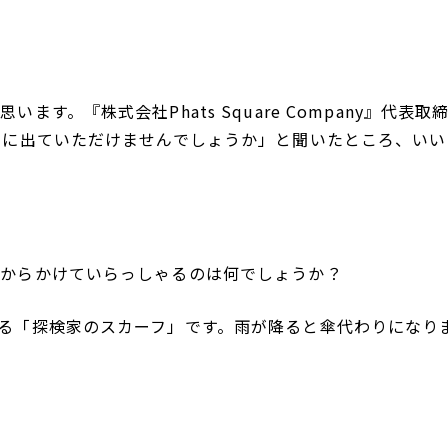
す。『株式会社Phats Square Company』代表取
オに出ていただけませんでしょうか」と聞いたところ、いい
肩からかけていらっしゃるのは何でしょうか？
る「探検家のスカーフ」です。雨が降ると傘代わりになり