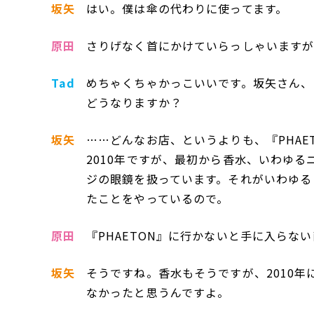
坂矢
はい。僕は傘の代わりに使ってます。
原田
さりげなく首にかけていらっしゃいます
Tad
めちゃくちゃかっこいいです。坂矢さん、
どうなりますか？
坂矢
……どんなお店、というよりも、『PHAE
2010年ですが、最初から香水、いわゆる
ジの眼鏡を扱っています。それがいわゆる『
たことをやっているので。
原田
『PHAETON』に行かないと手に入らな
坂矢
そうですね。香水もそうですが、2010年
なかったと思うんですよ。