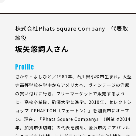
株式会社Phats Square Company 代表取
締役
坂矢悠詞人さん
Profile
さかや・よしひと／1981年、石川県小松市生まれ。大聖
寺高等学校在学中からアメリカへ、ヴィンテージの洋服
の買い付けに行き、フリーマーケットで販売するよう
に。高校卒業後、駒澤大学に進学。2010年、セレクトシ
ョップ『PHAETON（フェートン）』を加賀市にオープ
ン。現在、『Phats Square Company』（創業は2014
年。加賀市伊切町）の代表を務め、金沢市内にアパレル