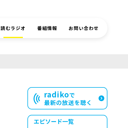
読むラジオ
番組情報
お問い合わせ
radiko
で
最新の放送を聴く
エピソード一覧