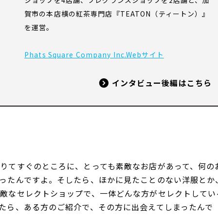
ショップを4店舗、フレグランスショップを2店舗と、加
賀市の本店横の紅茶専門店『TEATON（ティートン）』
を運営。
Phats Square Company Inc.Webサイト
インタビュー後編はこちら
りてすぐのところに、とっても素敵なお店があって、何の
ったんですよ。そしたら、ほかに見たことのない洋服とか
敵なセレクトショップで、一体どんな方がセレクトしてい
たら、ある方のご紹介で、その方に出会えてしまったんで