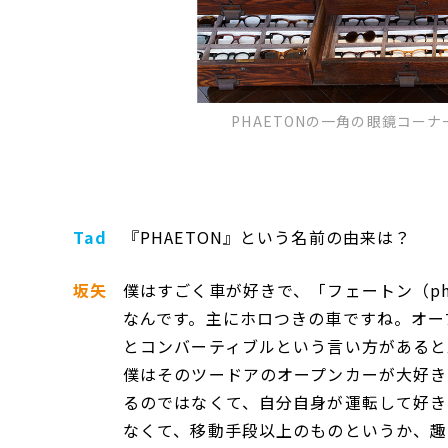
PHAETONの一角の眼鏡コー
Tad
『PHAETON』という名前の由来は？
坂矢
僕はすごく車が好きで、「フェートン（ph
なんです。主にホロつきの車ですね。オー
とコンバーティブルという言い方があると
僕はそのツードアのオープンカーが大好き
るのではなくて、自分自身が運転して好き
なくて、移動手段以上のものというか、趣