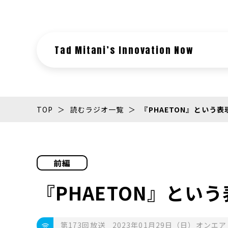
Tad Mitani’s Innovation Now
TOP
読むラジオ一覧
『PHAETON』という
前編
『PHAETON』とい
第173回放送
2023年01月29日（日）オンエア